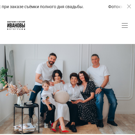
азе съёмки полного дня свадьбы.
Фотокнига в подарок 