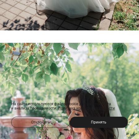
На сайте используются файлы cookie для работы сайта
и анализа посещаемости.
Политика конфиденциальности
Отклонить
Принять