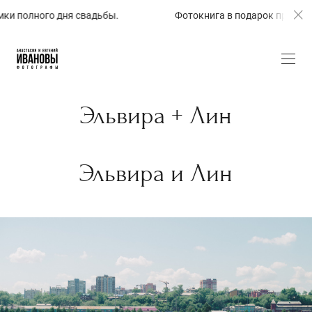
дьбы.
Фотокнига в подарок при заказе съёмки полного 
Эльвира + Лин
Эльвира и Лин